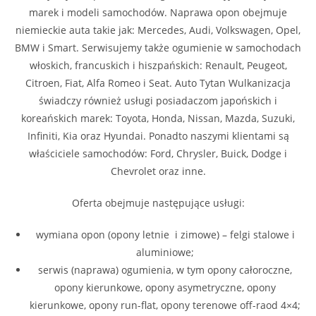
marek i modeli samochodów. Naprawa opon obejmuje
niemieckie auta takie jak: Mercedes, Audi, Volkswagen, Opel,
BMW i Smart. Serwisujemy także ogumienie w samochodach
włoskich, francuskich i hiszpańskich: Renault, Peugeot,
Citroen, Fiat, Alfa Romeo i Seat. Auto Tytan Wulkanizacja
świadczy również usługi posiadaczom japońskich i
koreańskich marek: Toyota, Honda, Nissan, Mazda, Suzuki,
Infiniti, Kia oraz Hyundai. Ponadto naszymi klientami są
właściciele samochodów: Ford, Chrysler, Buick, Dodge i
Chevrolet oraz inne.
Oferta obejmuje następujące usługi:
wymiana opon (opony letnie i zimowe) – felgi stalowe i
aluminiowe;
serwis (naprawa) ogumienia, w tym opony całoroczne,
opony kierunkowe, opony asymetryczne, opony
kierunkowe, opony run-flat, opony terenowe off-raod 4×4;