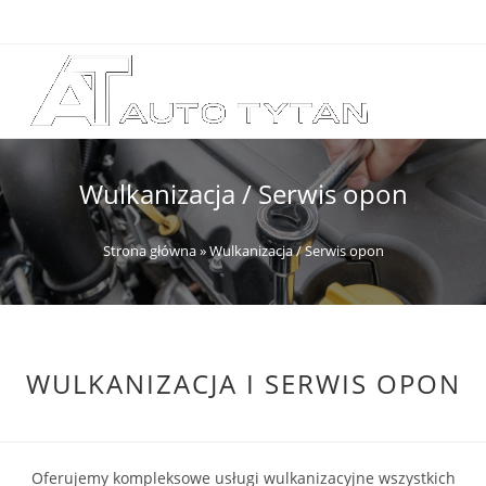
Wulkanizacja / Serwis opon
Strona główna
»
Wulkanizacja / Serwis opon
WULKANIZACJA I SERWIS OPON
Oferujemy kompleksowe usługi wulkanizacyjne wszystkich