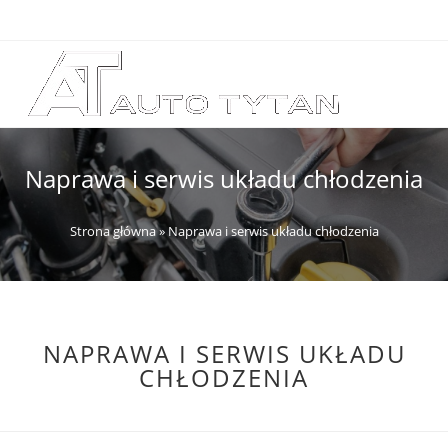
Naprawa i serwis układu chłodzenia
Strona główna
»
Naprawa i serwis układu chłodzenia
NAPRAWA I SERWIS UKŁADU
CHŁODZENIA