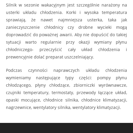
Silnik w sezonie wakacyjnym jest szczególnie narażony na
usterki układu chłodzenia. Korki i wysoka temperatura
sprawiają, że nawet najmniejsza usterka, taka jak
zanieczyszczenie chłodnicy czy drobne wycieki mogą
doprowadzić do poważnej awarii. Aby nie dopuścić do takiej
sytuacji warto regularnie przy okazji wymiany płynu
chłodniczego- przeczyścić cały układ chłodzenia i
prewencyjnie dolać preparat uszczelniający.
Podczas czynności naprawczych układu chłodzenia
wymieniamy następujące typy części: pompy płynu
chłodzącego, płyny chłodzące, zbiorniczki wyrównawcze,
czujniki temperatury, termostaty, przewody łączące układ,
opaski mocujące, chłodnice silnika, chłodnice klimatyzacji,
nagrzewnice, wentylatory silnika, wentylatory klimatyzacji.