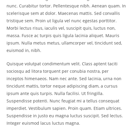
nunc. Curabitur tortor. Pellentesque nibh. Aenean quam. In
scelerisque sem at dolor. Maecenas mattis. Sed convallis
tristique sem. Proin ut ligula vel nunc egestas porttitor.
Morbi lectus risus, iaculis vel, suscipit quis, luctus non,
massa. Fusce ac turpis quis ligula lacinia aliquet. Mauris
ipsum. Nulla metus metus, ullamcorper vel, tincidunt sed,
euismod in, nibh.
Quisque volutpat condimentum velit. Class aptent taciti
sociosqu ad litora torquent per conubia nostra, per
inceptos himenaeos. Nam nec ante. Sed lacinia, urna non
tincidunt mattis, tortor neque adipiscing diam, a cursus
ipsum ante quis turpis. Nulla facilisi. Ut fringilla.
Suspendisse potenti. Nunc feugiat mi a tellus consequat
imperdiet. Vestibulum sapien. Proin quam. Etiam ultrices.
Suspendisse in justo eu magna luctus suscipit. Sed lectus.
Integer euismod lacus luctus magna.