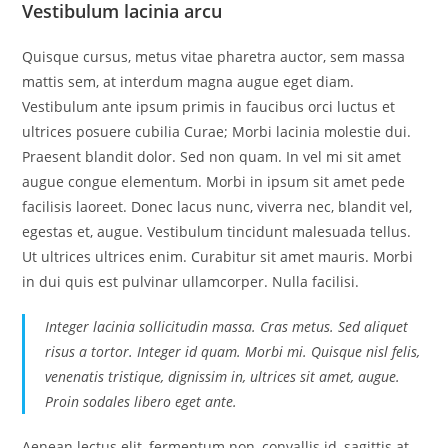
Vestibulum lacinia arcu
Quisque cursus, metus vitae pharetra auctor, sem massa
mattis sem, at interdum magna augue eget diam.
Vestibulum ante ipsum primis in faucibus orci luctus et
ultrices posuere cubilia Curae; Morbi lacinia molestie dui.
Praesent blandit dolor. Sed non quam. In vel mi sit amet
augue congue elementum. Morbi in ipsum sit amet pede
facilisis laoreet. Donec lacus nunc, viverra nec, blandit vel,
egestas et, augue. Vestibulum tincidunt malesuada tellus.
Ut ultrices ultrices enim. Curabitur sit amet mauris. Morbi
in dui quis est pulvinar ullamcorper. Nulla facilisi.
Integer lacinia sollicitudin massa. Cras metus. Sed aliquet
risus a tortor. Integer id quam. Morbi mi. Quisque nisl felis,
venenatis tristique, dignissim in, ultrices sit amet, augue.
Proin sodales libero eget ante.
Aenean lectus elit, fermentum non, convallis id, sagittis at,